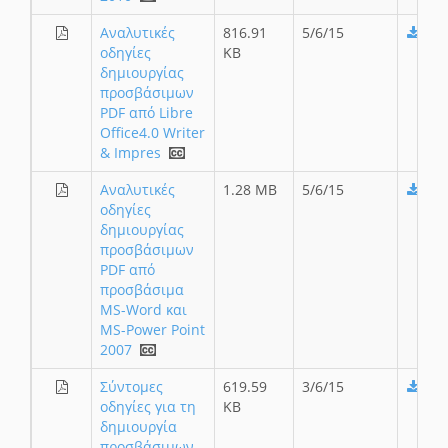
Αναλυτικές
816.91
5/6/15
οδηγίες
KB
δημιουργίας
προσβάσιμων
PDF από Libre
Office4.0 Writer
& Impres
Αναλυτικές
1.28 MB
5/6/15
οδηγίες
δημιουργίας
προσβάσιμων
PDF από
προσβάσιμα
MS-Word και
MS-Power Point
2007
Σύντομες
619.59
3/6/15
οδηγίες για τη
KB
δημιουργία
προσβάσιμων