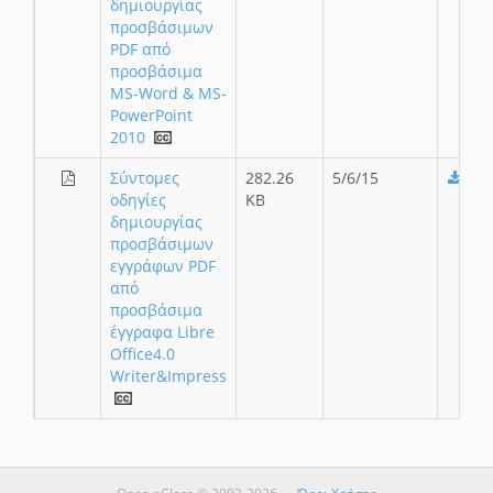
δημιουργίας
προσβάσιμων
PDF από
προσβάσιμα
MS-Word & MS-
PowerPoint
2010
Σύντομες
282.26
5/6/15
οδηγίες
KB
δημιουργίας
προσβάσιμων
εγγράφων PDF
από
προσβάσιμα
έγγραφα Libre
Office4.0
Writer&Impress