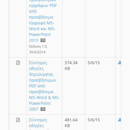
εγγράφων PDF
από
προσβάσιμα
έγγραφα MS-
Word και MS-
PowerPoint
2013
Έκδοση 1.0,
30/4/2014
Σύντομες
574.34
5/6/15
οδηγίες
KB
δημιουργίας
προσβάσιμων
PDF από
προσβάσιμα
MS-Word & MS-
PowerPoint
2007
Σύντομες
481.64
5/6/15
οδηγίες
KB