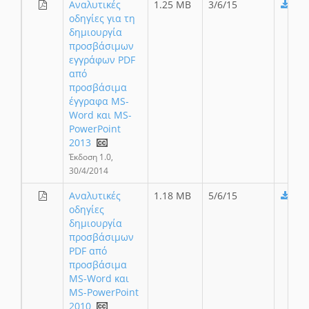
Αναλυτικές
1.25 MB
3/6/15
οδηγίες για τη
δημιουργία
προσβάσιμων
εγγράφων PDF
από
προσβάσιμα
έγγραφα MS-
Word και MS-
PowerPoint
2013
Έκδοση 1.0,
30/4/2014
Αναλυτικές
1.18 MB
5/6/15
οδηγίες
δημιουργία
προσβάσιμων
PDF από
προσβάσιμα
MS-Word και
MS-PowerPoint
2010