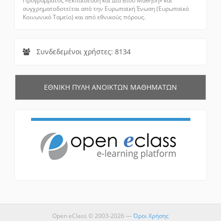
Πρόγραμματος «Εκπαίδευση και Δια Βίου Μάθηση» και
συγχρηματοδοτείται από την Ευρωπαϊκή Ένωση (Ευρωπαϊκό
Κοινωνικό Ταμείο) και από εθνικούς πόρους.
Συνδεδεμένοι χρήστες: 8134
ΕΘΝΙΚΗ ΠΥΛΗ ΑΝΟΙΚΤΩΝ ΜΑΘΗΜΑΤΩΝ
Open eClass © 2003-2026 —
Όροι Χρήσης