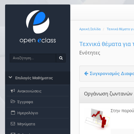
Αρχική Σελίδα
Τεχνικά θέματα γ
Τεχνικά θέματα γι
Ενότητες
Αναζήτηση
Αναζήτηση
Συγχρονισμός Διαφαν
Επιλογές Μαθήματος
Ανακοινώσεις
Οργάνωση ζωντανών
Έγγραφα
Στην παρού
Ημερολόγιο
Μηνύματα