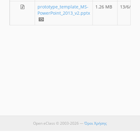
prototype_template_MS-
1.26 MB
13/6/14
PowerPoint_2013_v2.pptx
Open eClass © 2003-2026 —
Όροι Χρήσης