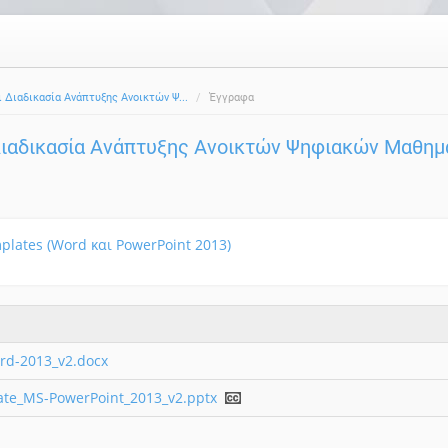
 Διαδικασία Ανάπτυξης Ανοικτών Ψ...
Έγγραφα
Διαδικασία Ανάπτυξης Ανοικτών Ψηφιακών Μαθη
plates (Word και PowerPoint 2013)
rd-2013_v2.docx
ate_MS-PowerPoint_2013_v2.pptx