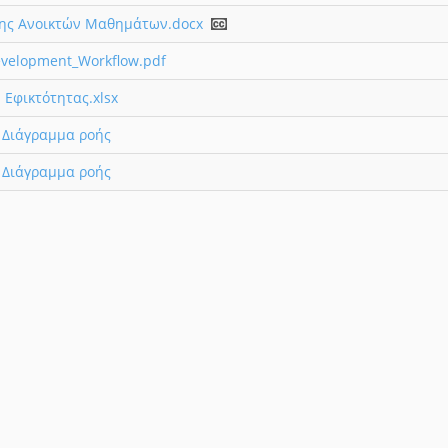
ης Ανοικτών Μαθημάτων.docx
velopment_Workflow.pdf
 Εφικτότητας.xlsx
 Διάγραμμα ροής
 Διάγραμμα ροής