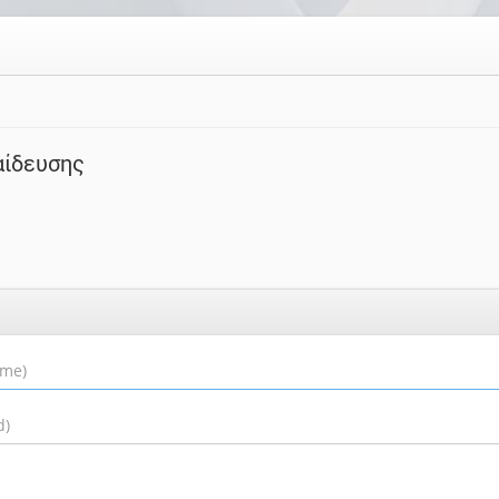
αίδευσης