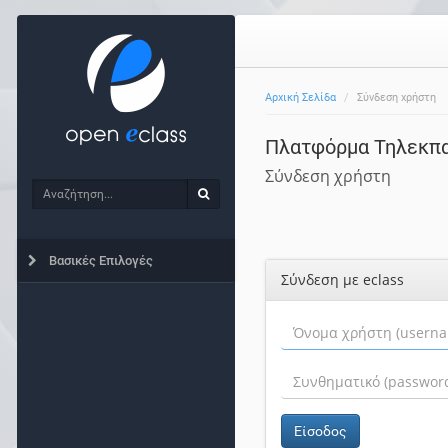
Αρχική Σελίδα
Σύνδεση χρήστη
Πλατφόρμα Τηλεκπ
Σύνδεση χρήστη
Αναζήτηση
Αναζήτηση
Βασικές Επιλογές
Σύνδεση με eclass
Είσοδος