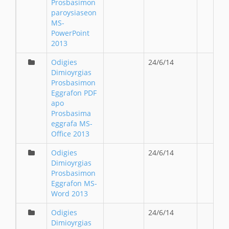
Prosbasimon
paroysiaseon
MS-
PowerPoint
2013
Odigies
24/6/14
Dimioyrgias
Prosbasimon
Eggrafon PDF
apo
Prosbasima
eggrafa MS-
Office 2013
Odigies
24/6/14
Dimioyrgias
Prosbasimon
Eggrafon MS-
Word 2013
Odigies
24/6/14
Dimioyrgias