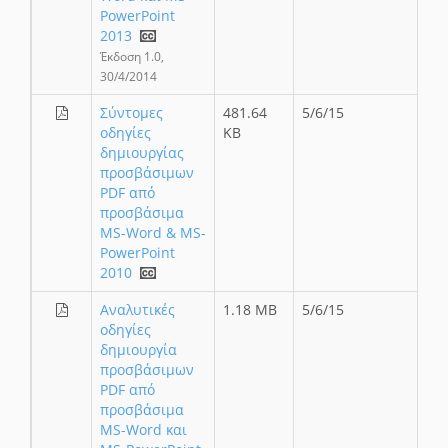
PowerPoint
2013
Έκδοση 1.0,
30/4/2014
Σύντομες
481.64
5/6/15
οδηγίες
KB
δημιουργίας
προσβάσιμων
PDF από
προσβάσιμα
MS-Word & MS-
PowerPoint
2010
Αναλυτικές
1.18 MB
5/6/15
οδηγίες
δημιουργία
προσβάσιμων
PDF από
προσβάσιμα
MS-Word και