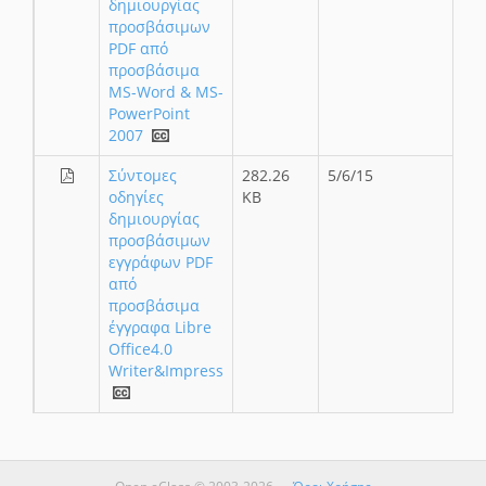
δημιουργίας
προσβάσιμων
PDF από
προσβάσιμα
MS-Word & MS-
PowerPoint
2007
Σύντομες
282.26
5/6/15
οδηγίες
KB
δημιουργίας
προσβάσιμων
εγγράφων PDF
από
προσβάσιμα
έγγραφα Libre
Office4.0
Writer&Impress