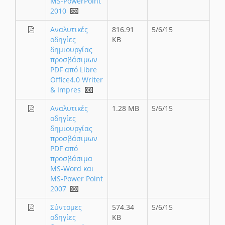
MS-PowerPoint
2010
Αναλυτικές
816.91
5/6/15
οδηγίες
KB
δημιουργίας
προσβάσιμων
PDF από Libre
Office4.0 Writer
& Impres
Αναλυτικές
1.28 MB
5/6/15
οδηγίες
δημιουργίας
προσβάσιμων
PDF από
προσβάσιμα
MS-Word και
MS-Power Point
2007
Σύντομες
574.34
5/6/15
οδηγίες
KB