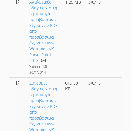
Αναλυτικές
1.25 MB
3/6/15
οδηγίες για τη
δημιουργία
προσβάσιμων
εγγράφων PDF
από
προσβάσιμα
έγγραφα MS-
Word και MS-
PowerPoint
2013
Έκδοση 1.0,
30/4/2014
Σύντομες
619.59
3/6/15
οδηγίες για τη
KB
δημιουργία
προσβάσιμων
εγγράφων PDF
από
προσβάσιμα
έγγραφα MS-
Word και MS-