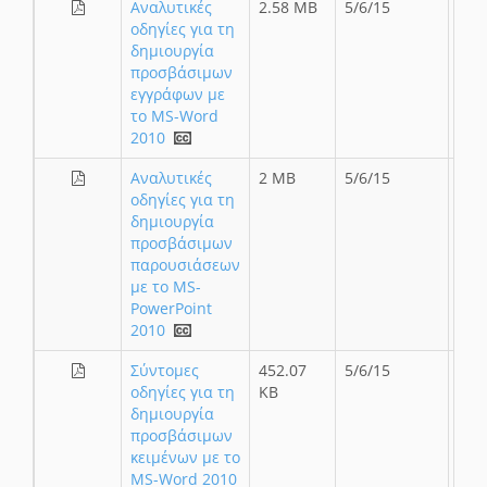
Αναλυτικές
2.58 MB
5/6/15
οδηγίες για τη
δημιουργία
προσβάσιμων
εγγράφων με
το MS-Word
2010
Αναλυτικές
2 MB
5/6/15
οδηγίες για τη
δημιουργία
προσβάσιμων
παρουσιάσεων
με το MS-
PowerPoint
2010
Σύντομες
452.07
5/6/15
οδηγίες για τη
KB
δημιουργία
προσβάσιμων
κειμένων με το
MS-Word 2010