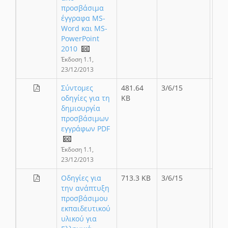
προσβάσιμα
έγγραφα MS-
Word και MS-
PowerPoint
2010
Έκδοση 1.1,
23/12/2013
Σύντομες
481.64
3/6/15
οδηγίες για τη
KB
δημιουργία
προσβάσιμων
εγγράφων PDF
Έκδοση 1.1,
23/12/2013
Οδηγίες για
713.3 KB
3/6/15
την ανάπτυξη
προσβάσιμου
εκπαιδευτικού
υλικού για