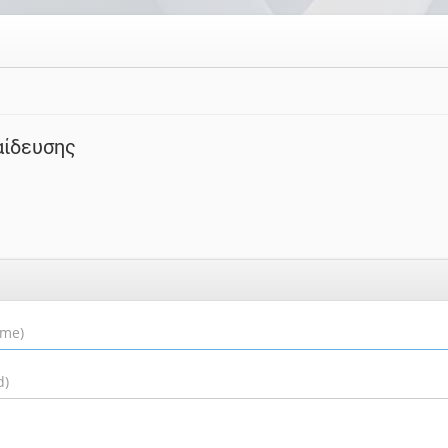
αίδευσης