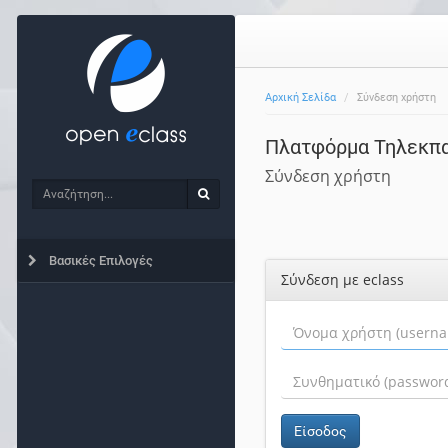
Αρχική Σελίδα
Σύνδεση χρήστη
Πλατφόρμα Τηλεκπ
Σύνδεση χρήστη
Αναζήτηση
Αναζήτηση
Βασικές Επιλογές
Σύνδεση με eclass
Είσοδος